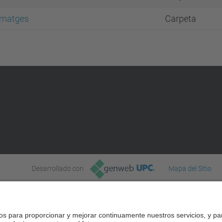
Imatges
Carpeta
Desarrollado con
Mapa del Sitio