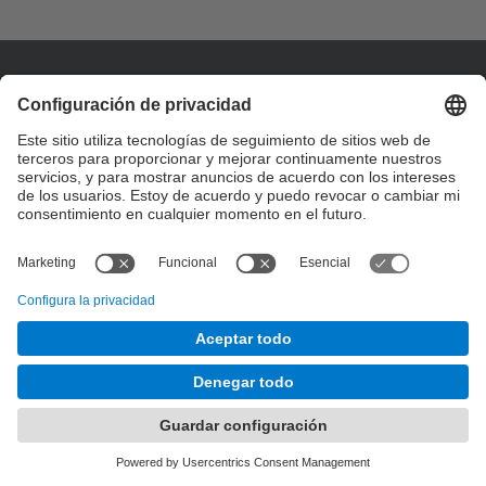
Contacto
Formulario de contacto
© UPC
Desarrollado con
Mapa del Sitio
Accesibilidad
Aviso legal
Configuración de privacidad